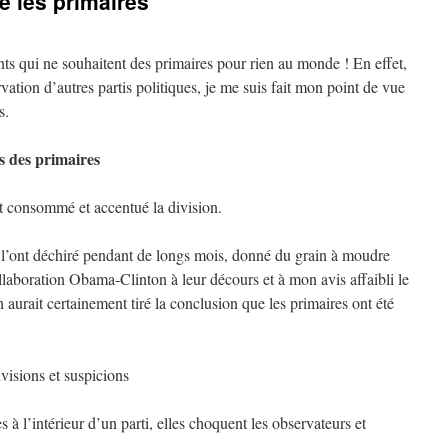
e les primaires
ants qui ne souhaitent des primaires pour rien au monde ! En effet,
vation d’autres partis politiques, je me suis fait mon point de vue
s.
s des primaires
ont consommé et accentué la division.
s l’ont déchiré pendant de longs mois, donné du grain à moudre
llaboration Obama-Clinton à leur décours et à mon avis affaibli le
 aurait certainement tiré la conclusion que les primaires ont été
isions et suspicions
 à l’intérieur d’un parti, elles choquent les observateurs et