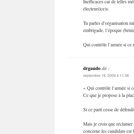
Inefficaces car de telles mé
électeur(ice)s.
Tu parles d’organisation mi
embrigade, l’époque (bénie
Qui contrôle l’armée si ce 
drgaudo
dit :
septembre 18, 2009 à 11:38
« Qui contrôle l’armée si c
Ce que je propose à la place
Si ce parti cesse de défendre
Mais je crois que réclamer 
concerne les candidats est 