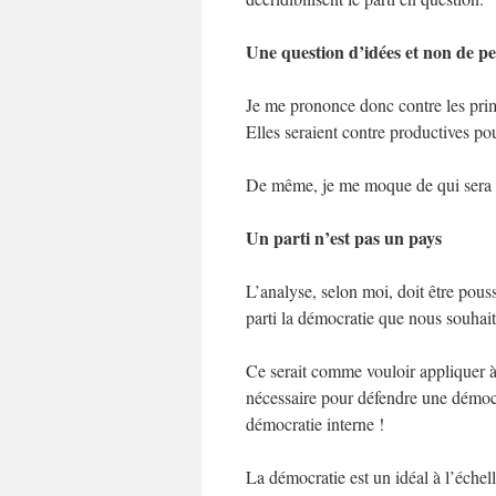
Une question d’idées et non de p
Je me prononce donc contre les prima
Elles seraient contre productives pou
De même, je me moque de qui sera no
Un parti n’est pas un pays
L’analyse, selon moi, doit être pous
parti la démocratie que nous souhait
Ce serait comme vouloir appliquer à
nécessaire pour défendre une démocr
démocratie interne !
La démocratie est un idéal à l’échel