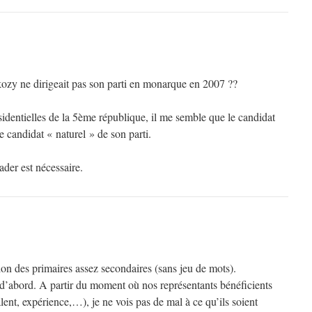
ozy ne dirigeait pas son parti en monarque en 2007 ??
sidentielles de la 5ème république, il me semble que le candidat
e candidat « naturel » de son parti.
ader est nécessaire.
ion des primaires assez secondaires (sans jeu de mots).
d’abord. A partir du moment où nos représentants bénéficients
alent, expérience,…), je ne vois pas de mal à ce qu’ils soient