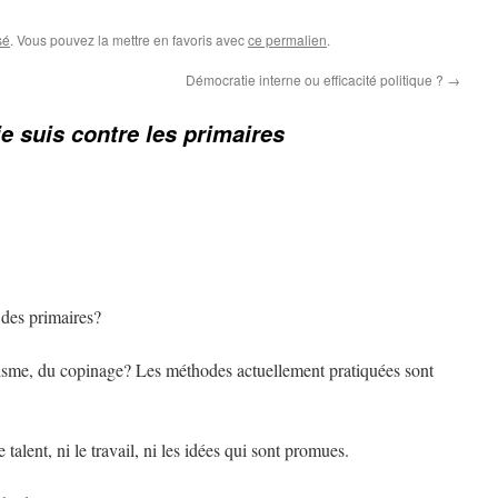
sé
. Vous pouvez la mettre en favoris avec
ce permalien
.
Démocratie interne ou efficacité politique ?
→
e suis contre les primaires
 des primaires?
isme, du copinage? Les méthodes actuellement pratiquées sont
 talent, ni le travail, ni les idées qui sont promues.