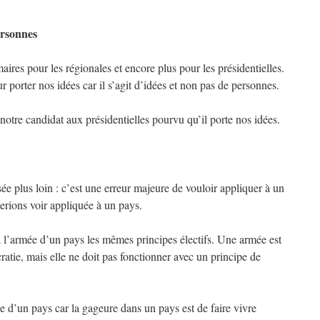
ersonnes
ires pour les régionales et encore plus pour les présidentielles.
r porter nos idées car il s’agit d’idées et non pas de personnes.
tre candidat aux présidentielles pourvu qu’il porte nos idées.
sée plus loin : c’est une erreur majeure de vouloir appliquer à un
erions voir appliquée à un pays.
 l’armée d’un pays les mêmes principes électifs. Une armée est
atie, mais elle ne doit pas fonctionner avec un principe de
le d’un pays car la gageure dans un pays est de faire vivre