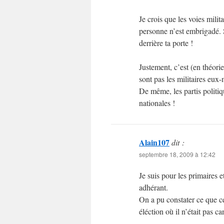
Je crois que les voies mili
personne n’est embrigadé. 
derrière ta porte !
Justement, c’est (en théori
sont pas les militaires eux
De même, les partis politiq
nationales !
Alain107
dit :
septembre 18, 2009 à 12:42
Je suis pour les primaires e
adhérant.
On a pu constater ce que 
éléction où il n’était pas ca