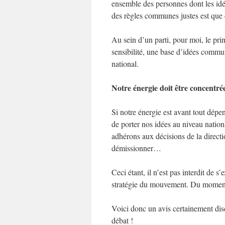
ensemble des personnes dont les idé
des règles communes justes est que 
Au sein d’un parti, pour moi, le pr
sensibilité, une base d’idées comm
national.
Notre énergie doit être concentrée
Si notre énergie est avant tout dépe
de porter nos idées au niveau nation
adhérons aux décisions de la directi
démissionner…
Ceci étant, il n’est pas interdit de 
stratégie du mouvement. Du moment 
Voici donc un avis certainement dis
débat !