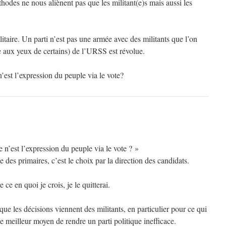
thodes ne nous aliènent pas que les militant(e)s mais aussi les
litaire. Un parti n’est pas une armée avec des militants que l’on
 aux yeux de certains) de l’URSS est révolue.
n’est l’expression du peuple via le vote?
e n’est l’expression du peuple via le vote ? »
 des primaires, c’est le choix par la direction des candidats.
 ce en quoi je crois, je le quitterai.
que les décisions viennent des militants, en particulier pour ce qui
le meilleur moyen de rendre un parti politique inefficace.