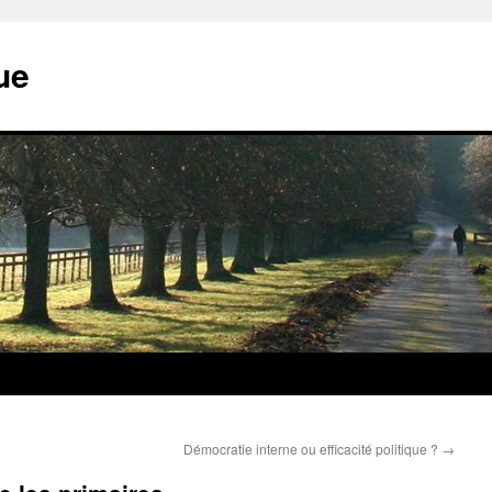
ue
Démocratie interne ou efficacité politique ?
→