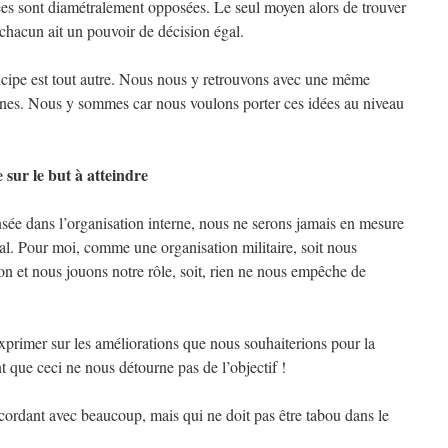
es sont diamétralement opposées. Le seul moyen alors de trouver
chacun ait un pouvoir de décision égal.
incipe est tout autre. Nous nous y retrouvons avec une même
unes. Nous y sommes car nous voulons porter ces idées au niveau
 sur le but à atteindre
nsée dans l’organisation interne, nous ne serons jamais en mesure
al. Pour moi, comme une organisation militaire, soit nous
on et nous jouons notre rôle, soit, rien ne nous empêche de
s’exprimer sur les améliorations que nous souhaiterions pour la
que ceci ne nous détourne pas de l’objectif !
cordant avec beaucoup, mais qui ne doit pas être tabou dans le