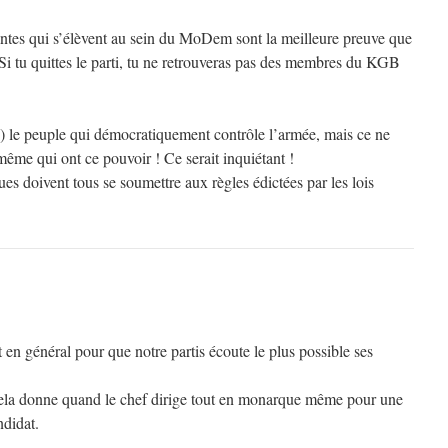
tantes qui s’élèvent au sein du MoDem sont la meilleure preuve que
Si tu quittes le parti, tu ne retrouveras pas des membres du KGB
e) le peuple qui démocratiquement contrôle l’armée, mais ce ne
-même qui ont ce pouvoir ! Ce serait inquiétant !
ues doivent tous se soumettre aux règles édictées par les lois
t en général pour que notre partis écoute le plus possible ses
cela donne quand le chef dirige tout en monarque même pour une
ndidat.